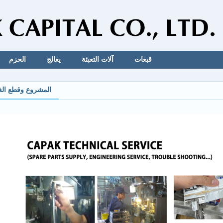
قبعات
آلات التعبئة
يعالج
الحزم
المشروع وقطع الغي