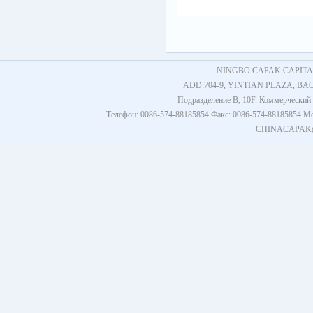
NINGBO CAPAK CAPITAL
ADD:704-9, YINTIAN PLAZA, BA
Подразделение B, 10F. Коммерческий 
Телефон: 0086-574-88185854 Факс: 0086-574-8818585
CHINACAPAK@