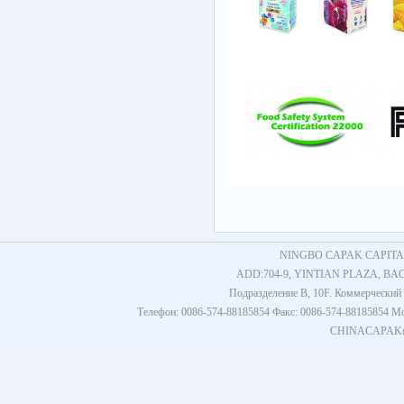
NINGBO CAPAK CAPITAL
ADD:704-9, YINTIAN PLAZA, BA
Подразделение B, 10F. Коммерческий 
Телефон: 0086-574-88185854 Факс: 0086-574-8818585
CHINACAPAK@